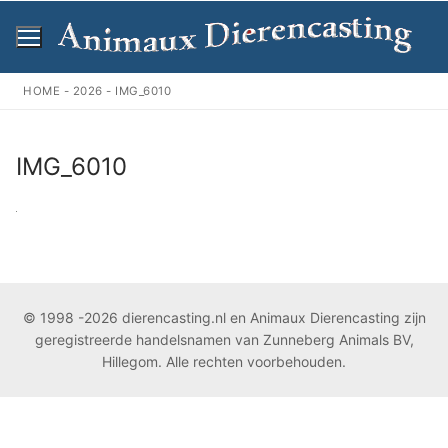
Ga
naar
de
inhoud
HOME
-
2026
-
IMG_6010
IMG_6010
© 1998 -2026 dierencasting.nl en Animaux Dierencasting zijn
geregistreerde handelsnamen van Zunneberg Animals BV,
Hillegom. Alle rechten voorbehouden.