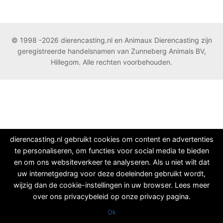
© 1998 -2026 dierencasting.nl en Animaux Dierencasting zijn
geregistreerde handelsnamen van Zunneberg Animals BV,
Hillegom. Alle rechten voorbehouden.
dierencasting.nl gebruikt cookies om content en advertenties
te personaliseren, om functies voor social media te bieden
en om ons websiteverkeer te analyseren. Als u niet wilt dat
uw internetgedrag voor deze doeleinden gebruikt wordt,
wijzig dan de cookie-instellingen in uw browser. Lees meer
over ons privacybeleid op onze privacy pagina.
Ok