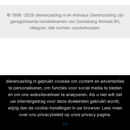
© 1998 -2026 dierencasting.nl en Animaux Dierencasting zijn
geregistreerde handelsnamen van Zunneberg Animals BV,
Hillegom. Alle rechten voorbehouden.
dierencasting.nl gebruikt cookies om content en advertenties
te personaliseren, om functies voor social media te bieden
en om ons websiteverkeer te analyseren. Als u niet wilt dat
uw internetgedrag voor deze doeleinden gebruikt wordt,
wijzig dan de cookie-instellingen in uw browser. Lees meer
over ons privacybeleid op onze privacy pagina.
Ok