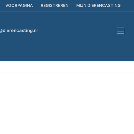
VOORPAGINA
REGISTREREN
MIJN DIERENCASTING
@dierencasting.nl