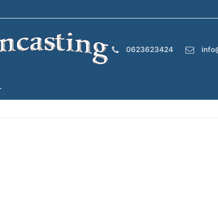
0623623424
info
T