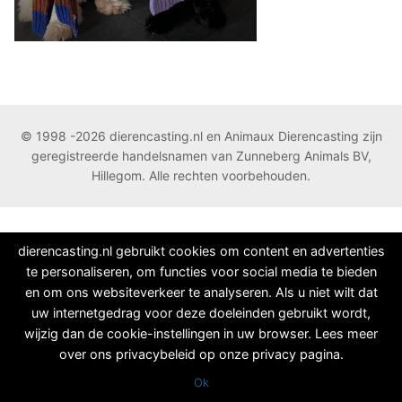
© 1998 -2026 dierencasting.nl en Animaux Dierencasting zijn
geregistreerde handelsnamen van Zunneberg Animals BV,
Hillegom. Alle rechten voorbehouden.
dierencasting.nl gebruikt cookies om content en advertenties
te personaliseren, om functies voor social media te bieden
en om ons websiteverkeer te analyseren. Als u niet wilt dat
uw internetgedrag voor deze doeleinden gebruikt wordt,
wijzig dan de cookie-instellingen in uw browser. Lees meer
over ons privacybeleid op onze privacy pagina.
Ok