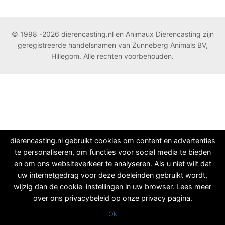
© 1998 -2026 dierencasting.nl en Animaux Dierencasting zijn
geregistreerde handelsnamen van Zunneberg Animals BV,
Hillegom. Alle rechten voorbehouden.
dierencasting.nl gebruikt cookies om content en advertenties
te personaliseren, om functies voor social media te bieden
en om ons websiteverkeer te analyseren. Als u niet wilt dat
uw internetgedrag voor deze doeleinden gebruikt wordt,
wijzig dan de cookie-instellingen in uw browser. Lees meer
over ons privacybeleid op onze privacy pagina.
Ok