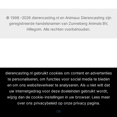
© 1998 -2026 dierencasting.nl en Animaux Dierencasting zijn
geregistreerde handelsnamen van Zunneberg Animals BV,
Hillegom. Alle rechten voorbehouden.
dierencasting.nl gebruikt cookies om content en advertenties
te personaliseren, om functies voor social media te bieden
en om ons websiteverkeer te analyseren. Als u niet wilt dat
uw internetgedrag voor deze doeleinden gebruikt wordt,
wijzig dan de cookie-instellingen in uw browser. Lees meer
over ons privacybeleid op onze privacy pagina.
Ok