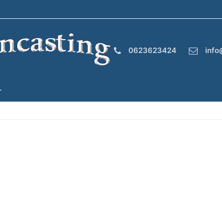
0623623424
info
T