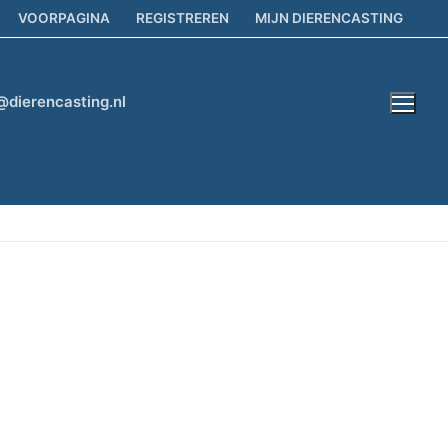
VOORPAGINA
REGISTREREN
MIJN DIERENCASTING
@dierencasting.nl