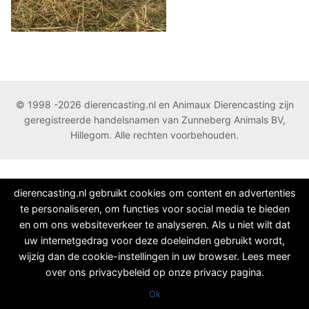
© 1998 -2026 dierencasting.nl en Animaux Dierencasting zijn
geregistreerde handelsnamen van Zunneberg Animals BV,
Hillegom. Alle rechten voorbehouden.
dierencasting.nl gebruikt cookies om content en advertenties
te personaliseren, om functies voor social media te bieden
en om ons websiteverkeer te analyseren. Als u niet wilt dat
uw internetgedrag voor deze doeleinden gebruikt wordt,
wijzig dan de cookie-instellingen in uw browser. Lees meer
over ons privacybeleid op onze privacy pagina.
Ok