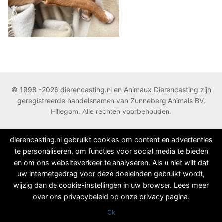
© 1998 -2026 dierencasting.nl en Animaux Dierencasting zijn
geregistreerde handelsnamen van Zunneberg Animals BV,
Hillegom. Alle rechten voorbehouden.
dierencasting.nl gebruikt cookies om content en advertenties
te personaliseren, om functies voor social media te bieden
en om ons websiteverkeer te analyseren. Als u niet wilt dat
uw internetgedrag voor deze doeleinden gebruikt wordt,
wijzig dan de cookie-instellingen in uw browser. Lees meer
over ons privacybeleid op onze privacy pagina.
Ok