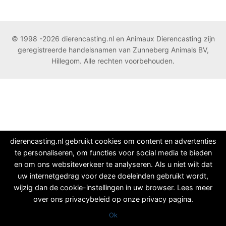
© 1998 -2026 dierencasting.nl en Animaux Dierencasting zijn
geregistreerde handelsnamen van Zunneberg Animals BV,
Hillegom. Alle rechten voorbehouden.
dierencasting.nl gebruikt cookies om content en advertenties
te personaliseren, om functies voor social media te bieden
en om ons websiteverkeer te analyseren. Als u niet wilt dat
uw internetgedrag voor deze doeleinden gebruikt wordt,
wijzig dan de cookie-instellingen in uw browser. Lees meer
over ons privacybeleid op onze privacy pagina.
Ok