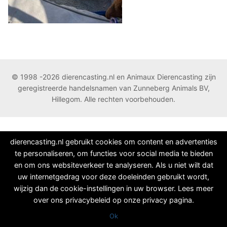
© 1998 -2026 dierencasting.nl en Animaux Dierencasting zijn
geregistreerde handelsnamen van Zunneberg Animals BV,
Hillegom. Alle rechten voorbehouden.
dierencasting.nl gebruikt cookies om content en advertenties
te personaliseren, om functies voor social media te bieden
en om ons websiteverkeer te analyseren. Als u niet wilt dat
uw internetgedrag voor deze doeleinden gebruikt wordt,
wijzig dan de cookie-instellingen in uw browser. Lees meer
over ons privacybeleid op onze privacy pagina.
Ok