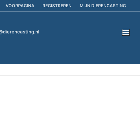
VOORPAGINA
REGISTREREN
MIJN DIERENCASTING
@dierencasting.nl