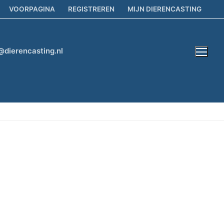
VOORPAGINA
REGISTREREN
MIJN DIERENCASTING
@dierencasting.nl