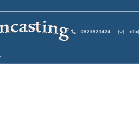
0623623424
info
T