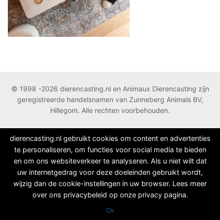
© 1998 -2026 dierencasting.nl en Animaux Dierencasting zijn
geregistreerde handelsnamen van Zunneberg Animals BV,
Hillegom. Alle rechten voorbehouden.
dierencasting.nl gebruikt cookies om content en advertenties
te personaliseren, om functies voor social media te bieden
en om ons websiteverkeer te analyseren. Als u niet wilt dat
uw internetgedrag voor deze doeleinden gebruikt wordt,
wijzig dan de cookie-instellingen in uw browser. Lees meer
over ons privacybeleid op onze privacy pagina.
Ok