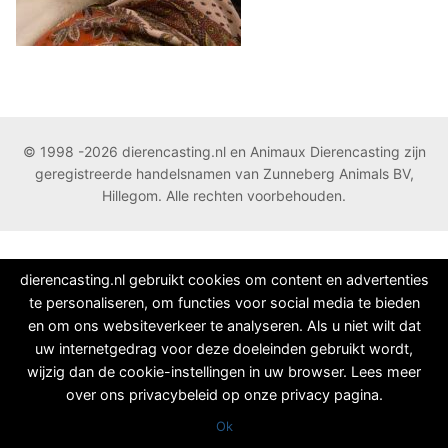
© 1998 -2026 dierencasting.nl en Animaux Dierencasting zijn
geregistreerde handelsnamen van Zunneberg Animals BV,
Hillegom. Alle rechten voorbehouden.
dierencasting.nl gebruikt cookies om content en advertenties
te personaliseren, om functies voor social media te bieden
en om ons websiteverkeer te analyseren. Als u niet wilt dat
uw internetgedrag voor deze doeleinden gebruikt wordt,
wijzig dan de cookie-instellingen in uw browser. Lees meer
over ons privacybeleid op onze privacy pagina.
Ok