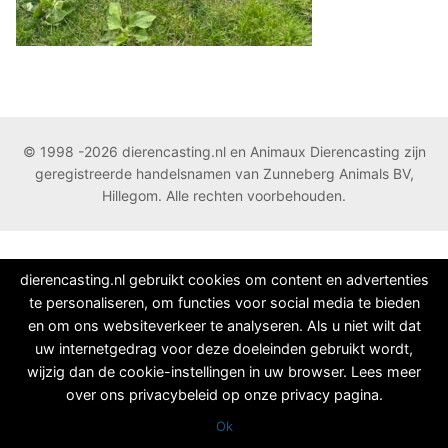
© 1998 -2026 dierencasting.nl en Animaux Dierencasting zijn
geregistreerde handelsnamen van Zunneberg Animals BV,
Hillegom. Alle rechten voorbehouden.
dierencasting.nl gebruikt cookies om content en advertenties
te personaliseren, om functies voor social media te bieden
en om ons websiteverkeer te analyseren. Als u niet wilt dat
uw internetgedrag voor deze doeleinden gebruikt wordt,
wijzig dan de cookie-instellingen in uw browser. Lees meer
over ons privacybeleid op onze privacy pagina.
Ok