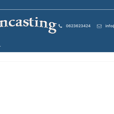
0623623424
info
T