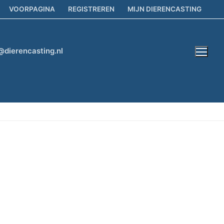
VOORPAGINA
REGISTREREN
MIJN DIERENCASTING
@dierencasting.nl