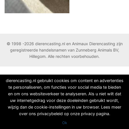
© 1998 -2026 dierencasting.nl en Animaux Dierencasting zijn
geregistreerde handelsnamen van Zunneberg Animals BV,
Hillegom. Alle rechten voorbehouden.
dierencasting.nl gebruikt cookies om content en advertenties
te personaliseren, om functies voor social media te bieden
en om ons websiteverkeer te analyseren. Als u niet wilt dat
uw internetgedrag voor deze doeleinden gebruikt wordt,
wijzig dan de cookie-instellingen in uw browser. Lees meer
over ons privacybeleid op onze privacy pagina.
Ok