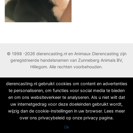
© 1998 -2026 dierencasting.nl en Animaux Dierencasting zijn
geregistreerde handelsnamen van Zunneberg Animals BV,
Hillegom. Alle rechten voorbehouden.
dierencasting.nl gebruikt cookies om content en advertenties
te personaliseren, om functies voor social media te bieden
en om ons websiteverkeer te analyseren. Als u niet wilt dat
uw internetgedrag voor deze doeleinden gebruikt wordt,
wijzig dan de cookie-instellingen in uw browser. Lees meer
over ons privacybeleid op onze privacy pagina.
Ok