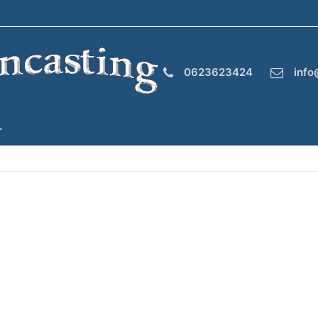
0623623424
info
T