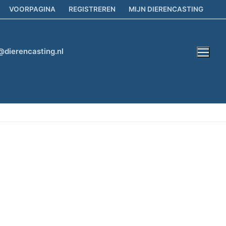
VOORPAGINA
REGISTREREN
MIJN DIERENCASTING
@dierencasting.nl