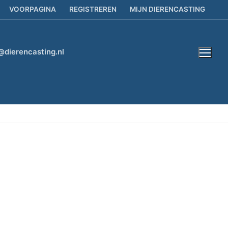
VOORPAGINA
REGISTREREN
MIJN DIERENCASTING
@dierencasting.nl