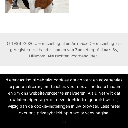
© 1998 -2026 dierencasting.nl en Animaux Dierencasting zijn
geregistreerde handelsnamen van Zunneberg Animals BV,
Hillegom. Alle rechten voorbehouden.
dierencasting.nl gebruikt cookies om content en advertenties
te personaliseren, om functies voor social media te bieden
en om ons websiteverkeer te analyseren. Als u niet wilt dat
uw internetgedrag voor deze doeleinden gebruikt wordt,
wijzig dan de cookie-instellingen in uw browser. Lees meer
over ons privacybeleid op onze privacy pagina.
Ok