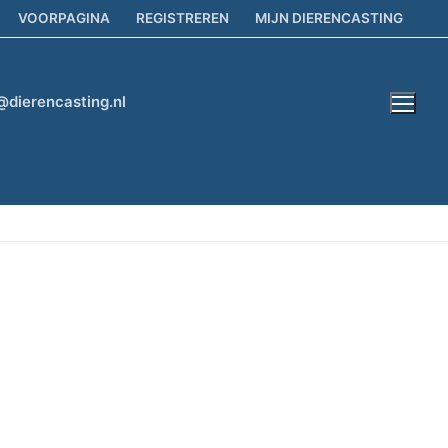
VOORPAGINA
REGISTREREN
MIJN DIERENCASTING
@dierencasting.nl