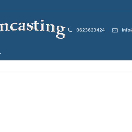
0623623424
info
T