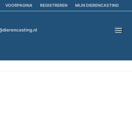
VOORPAGINA
REGISTREREN
MIJN DIERENCASTING
@dierencasting.nl