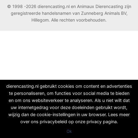
© 1998 -2026 dierencasting.nl en Animaux Dierencasting zijn
geregistreerde handelsnamen van Zunneberg Animals BV,
Hillegom. Alle rechten voorbehouden.
dierencasting.nl gebruikt cookies om content en advertenties
te personaliseren, om functies voor social media te bieden
en om ons websiteverkeer te analyseren. Als u niet wilt dat
uw internetgedrag voor deze doeleinden gebruikt wordt,
wijzig dan de cookie-instellingen in uw browser. Lees meer
over ons privacybeleid op onze privacy pagina.
Ok