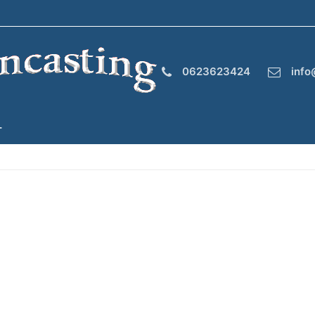
0623623424
info
T