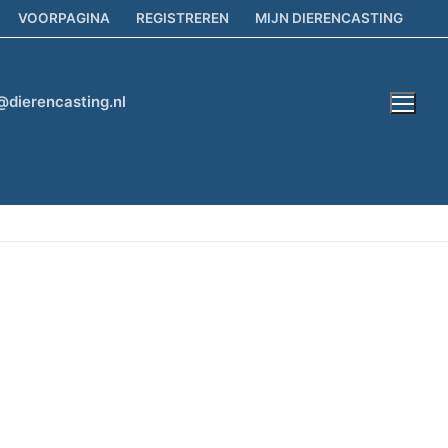
VOORPAGINA
REGISTREREN
MIJN DIERENCASTING
@dierencasting.nl