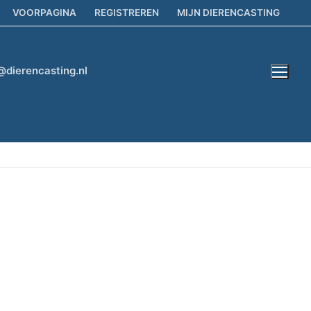
VOORPAGINA
REGISTREREN
MIJN DIERENCASTING
@dierencasting.nl