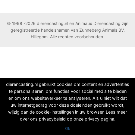
© 1998 -2026 dierencasting.nl en Animaux Dierencasting zijn
geregistreerde handelsnamen van Zunneberg Animals BV,
Hillegom. Alle rechten voorbehouden.
dierencasting.nl gebruikt cookies om content en advertenties
te personaliseren, om functies voor social media te bieden
en om ons websiteverkeer te analyseren. Als u niet wilt dat
uw internetgedrag voor deze doeleinden gebruikt wordt,
wijzig dan de cookie-instellingen in uw browser. Lees meer
over ons privacybeleid op onze privacy pagina.
Ok