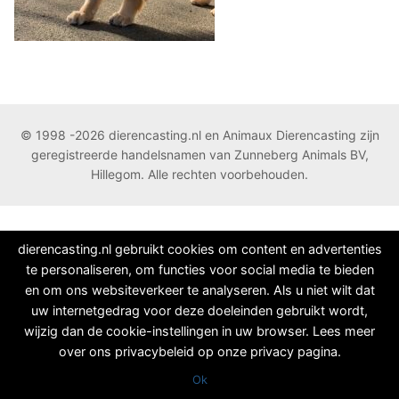
© 1998 -2026 dierencasting.nl en Animaux Dierencasting zijn
geregistreerde handelsnamen van Zunneberg Animals BV,
Hillegom. Alle rechten voorbehouden.
dierencasting.nl gebruikt cookies om content en advertenties
te personaliseren, om functies voor social media te bieden
en om ons websiteverkeer te analyseren. Als u niet wilt dat
uw internetgedrag voor deze doeleinden gebruikt wordt,
wijzig dan de cookie-instellingen in uw browser. Lees meer
over ons privacybeleid op onze privacy pagina.
Ok