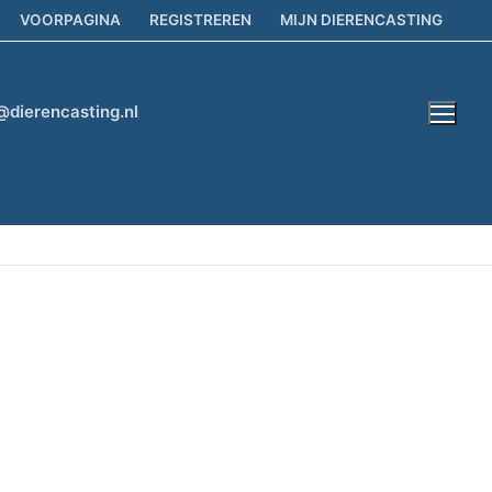
VOORPAGINA
REGISTREREN
MIJN DIERENCASTING
@dierencasting.nl