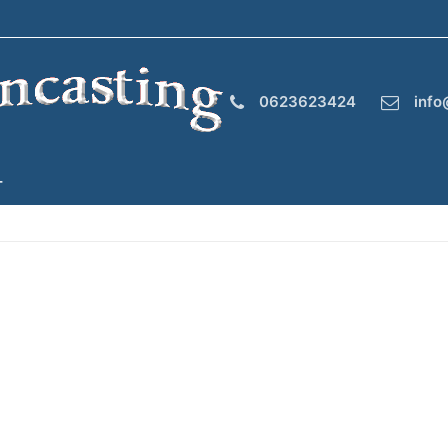
0623623424
info
T