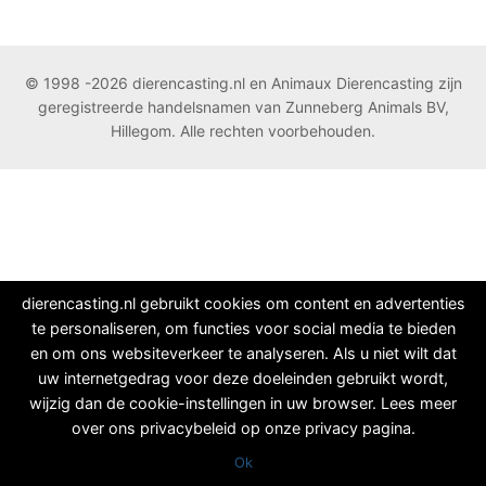
© 1998 -2026 dierencasting.nl en Animaux Dierencasting zijn
geregistreerde handelsnamen van Zunneberg Animals BV,
Hillegom. Alle rechten voorbehouden.
dierencasting.nl gebruikt cookies om content en advertenties
te personaliseren, om functies voor social media te bieden
en om ons websiteverkeer te analyseren. Als u niet wilt dat
uw internetgedrag voor deze doeleinden gebruikt wordt,
wijzig dan de cookie-instellingen in uw browser. Lees meer
over ons privacybeleid op onze privacy pagina.
Ok