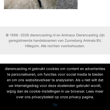
© 1998 -2026 dierencasting.nl en Animaux Dierencasting zijn
geregistreerde handelsnamen van Zunneberg Animals BV,
Hillegom. Alle rechten voorbehouden.
dierencasting.nl gebruikt cookies om content en advertenties
te personaliseren, om functies voor social media te bieden
en om ons websiteverkeer te analyseren. Als u niet wilt dat
uw internetgedrag voor deze doeleinden gebruikt wordt,
wijzig dan de cookie-instellingen in uw browser. Lees meer
over ons privacybeleid op onze privacy pagina.
Ok