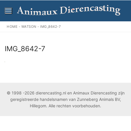
Ga
naar
de
inhoud
HOME
-
WATSON
-
IMG_8642-7
IMG_8642-7
© 1998 -2026 dierencasting.nl en Animaux Dierencasting zijn
geregistreerde handelsnamen van Zunneberg Animals BV,
Hillegom. Alle rechten voorbehouden.