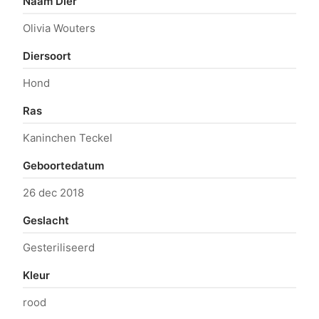
Naam Dier
Olivia Wouters
Diersoort
Hond
Ras
Kaninchen Teckel
Geboortedatum
26 dec 2018
Geslacht
Gesteriliseerd
Kleur
rood