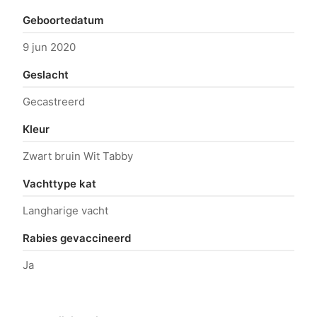
Geboortedatum
9 jun 2020
Geslacht
Gecastreerd
Kleur
Zwart bruin Wit Tabby
Vachttype kat
Langharige vacht
Rabies gevaccineerd
Ja