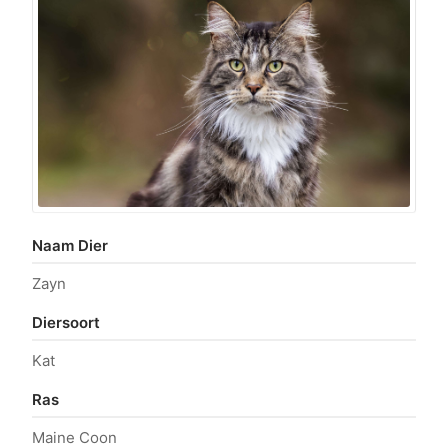
Naam Dier
Zayn
Diersoort
Kat
Ras
Maine Coon